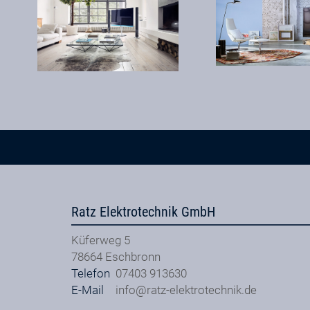
Ratz Elektrotechnik GmbH
Küferweg 5
78664
Eschbronn
Telefon
07403 913630
E-Mail
info@ratz-elektrotechnik.de