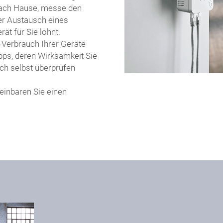
nach Hause, messe den
der Austausch eines
ät für Sie lohnt.
-Verbrauch Ihrer Geräte
pps, deren Wirksamkeit Sie
ch selbst überprüfen
einbaren Sie einen