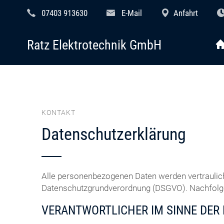
07403 913630
E-Mail
Anfahrt
Ratz Elektrotechnik GmbH
KONTAKT
Datenschutzerklärung
Alle personenbezogenen Daten werden vertraulic
Datenschutzgrundverordnung (DSGVO). Nachfolgen
VERANTWORTLICHER IM SINNE DER