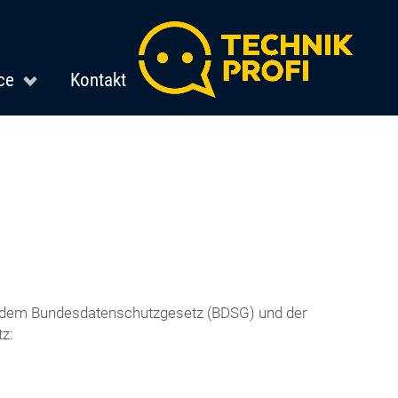
ce
Kontakt
it dem Bundesdatenschutzgesetz (BDSG) und der
z: