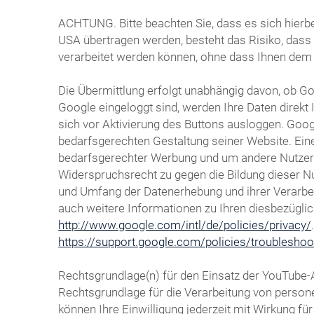
ACHTUNG. Bitte beachten Sie, dass es sich hierbe
USA übertragen werden, besteht das Risiko, das
verarbeitet werden können, ohne dass Ihnen dem
Die Übermittlung erfolgt unabhängig davon, ob Goo
Google eingeloggt sind, werden Ihre Daten direk
sich vor Aktivierung des Buttons ausloggen. Goog
bedarfsgerechten Gestaltung seiner Website. Eine
bedarfsgerechter Werbung und um andere Nutzer de
Widerspruchsrecht zu gegen die Bildung dieser N
und Umfang der Datenerhebung und ihrer Verarbeit
auch weitere Informationen zu Ihren diesbezügli
http://www.google.com/intl/de/policies/privacy/
https://support.google.com/policies/troublesho
Rechtsgrundlage(n) für den Einsatz der YouTube-
Rechtsgrundlage für die Verarbeitung von persone
können Ihre Einwilligung jederzeit mit Wirkung f