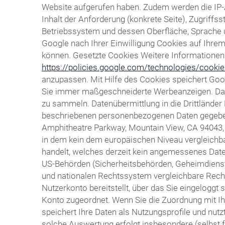
Website aufgerufen haben. Zudem werden die IP-
Inhalt der Anforderung (konkrete Seite), Zugrif
Betriebssystem und dessen Oberfläche, Sprache un
Google nach Ihrer Einwilligung Cookies auf Ihr
können. Gesetzte Cookies Weitere Informationen h
https://policies.google.com/technologies/cooki
anzupassen. Mit Hilfe des Cookies speichert Goo
Sie immer maßgeschneiderte Werbeanzeigen. Das C
zu sammeln. Datenübermittlung in die Drittländer
beschriebenen personenbezogenen Daten gegebenen
Amphitheatre Parkway, Mountain View, CA 94043, ü
in dem kein dem europäischen Niveau vergleichba
handelt, welches derzeit kein angemessenes Daten
US-Behörden (Sicherheitsbehörden, Geheimdiens
und nationalen Rechtssystem vergleichbare Recht
Nutzerkonto bereitstellt, über das Sie eingeloggt
Konto zugeordnet. Wenn Sie die Zuordnung mit Ih
speichert Ihre Daten als Nutzungsprofile und nu
solche Auswertung erfolgt insbesondere (selbst 