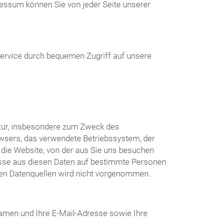
essum können Sie von jeder Seite unserer
Service durch bequemen Zugriff auf unsere
atur, insbesondere zum Zweck des
wsers, das verwendete Betriebssystem, der
die Website, von der aus Sie uns besuchen
üsse aus diesen Daten auf bestimmte Personen
ren Datenquellen wird nicht vorgenommen.
amen und Ihre E-Mail-Adresse sowie Ihre