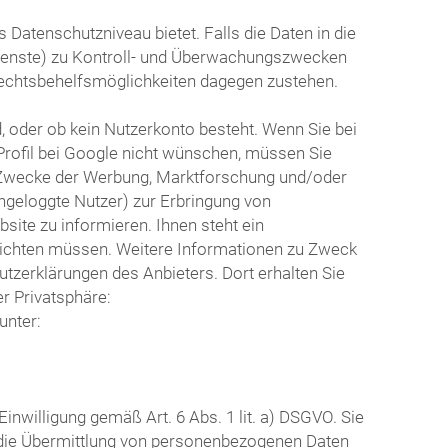
Datenschutzniveau bietet. Falls die Daten in die
dienste) zu Kontroll- und Überwachungszwecken
echtsbehelfsmöglichkeiten dagegen zustehen.
d, oder ob kein Nutzerkonto besteht. Wenn Sie bei
Profil bei Google nicht wünschen, müssen Sie
ür Zwecke der Werbung, Marktforschung und/oder
ingeloggte Nutzer) zur Erbringung von
ite zu informieren. Ihnen steht ein
 richten müssen. Weitere Informationen zu Zweck
tzerklärungen des Anbieters. Dort erhalten Sie
r Privatsphäre:
unter:
nwilligung gemäß Art. 6 Abs. 1 lit. a) DSGVO. Sie
r die Übermittlung von personenbezogenen Daten