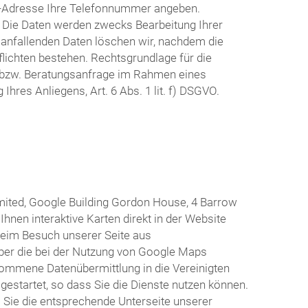
il-Adresse Ihre Telefonnummer angeben.
n. Die Daten werden zwecks Bearbeitung Ihrer
 anfallenden Daten löschen wir, nachdem die
flichten bestehen. Rechtsgrundlage für die
e bzw. Beratungsanfrage im Rahmen eines
hres Anliegens, Art. 6 Abs. 1 lit. f) DSGVO.
mited, Google Building Gordon House, 4 Barrow
hnen interaktive Karten direkt in der Website
beim Besuch unserer Seite aus
 über die bei der Nutzung von Google Maps
nommene Datenübermittlung in die Vereinigten
s gestartet, so dass Sie die Dienste nutzen können.
 Sie die entsprechende Unterseite unserer