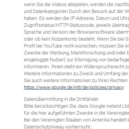
wenn Sie die Videos abspielen, werden die nachf
und Datenkategorien Durch den Besuch auf der We
haben. Es werden die IP-Adresse, Datum und Uhrze
Zugriffsstatus/HTTP-Statuscode, jeweils übertr
Sprache und Version der Browsersoftware übermitte
oder ob kein Nutzerkonto besteht. Wenn Sie bei 
Profil bei YouTube nicht wünschen, müssen Sie si
Zwecke der Werbung, Marktforschung und/oder bed
eingeloggte Nutzer) zur Erbringung von bedarfsg
informieren. Ihnen steht ein Widerspruchsrecht z
Weitere Informationen zu Zweck und Umfang der D
Sie auch weitere Informationen zu Ihren Rechten 
https://www.google.de/intl/de/policies/privacy
Datenübermittlung in die Drittländer
Bitte berücksichtigen Sie, dass Google Ireland
für die hier aufgeführten Zwecke in die Vereinig
Bei den Vereinigten Staaten von Amerika handelt
Datenschutzniveau vorherrscht.