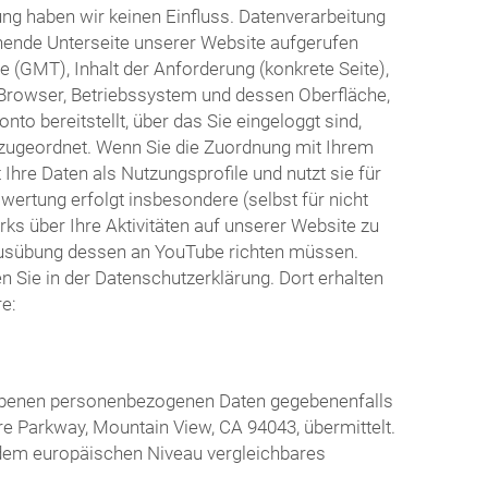
ng haben wir keinen Einfluss. Datenverarbeitung
hende Unterseite unserer Website aufgerufen
 (GMT), Inhalt der Anforderung (konkrete Seite),
Browser, Betriebssystem und dessen Oberfläche,
o bereitstellt, über das Sie eingeloggt sind,
o zugeordnet. Wenn Sie die Zuordnung mit Ihrem
hre Daten als Nutzungsprofile und nutzt sie für
rtung erfolgt insbesondere (selbst für nicht
s über Ihre Aktivitäten auf unserer Website zu
r Ausübung dessen an YouTube richten müssen.
Sie in der Datenschutzerklärung. Dort erhalten
e:
riebenen personenbezogenen Daten gegebenenfalls
re Parkway, Mountain View, CA 94043, übermittelt.
n dem europäischen Niveau vergleichbares