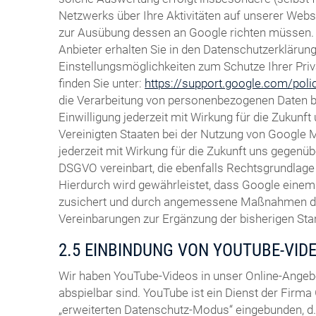
Netzwerks über Ihre Aktivitäten auf unserer Websi
zur Ausübung dessen an Google richten müssen. 
Anbieter erhalten Sie in den Datenschutzerklärun
Einstellungsmöglichkeiten zum Schutze Ihrer Pri
finden Sie unter:
https://support.google.com/pol
die Verarbeitung von personenbezogenen Daten bei
Einwilligung jederzeit mit Wirkung für die Zukun
Vereinigten Staaten bei der Nutzung von Google Ma
jederzeit mit Wirkung für die Zukunft uns gegenüb
DSGVO vereinbart, die ebenfalls Rechtsgrundlage 
Hierdurch wird gewährleistet, dass Google eine
zusichert und durch angemessene Maßnahmen durch
Vereinbarungen zur Ergänzung der bisherigen St
2.5 EINBINDUNG VON YOUTUBE-VID
Wir haben YouTube-Videos in unser Online-Angeb
abspielbar sind. YouTube ist ein Dienst der Firma 
„erweiterten Datenschutz-Modus“ eingebunden, d. 