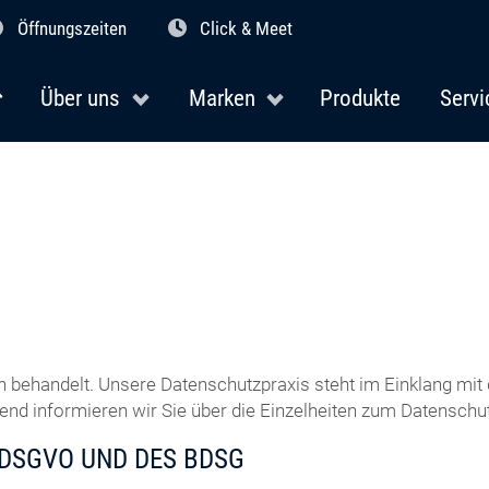
Öffnungszeiten
Click & Meet
Über uns
Marken
Produkte
Servi
h behandelt. Unsere Datenschutzpraxis steht im Einklang m
d informieren wir Sie über die Einzelheiten zum Datenschut
 DSGVO UND DES BDSG