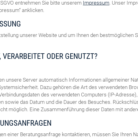
7 DSGVO entnehmen Sie bitte unserem
Impressum
. Unser Impr
mpressum“ anklicken.
ASSUNG
eitstellung unserer Website und um Ihnen den bestmöglichen 
, VERARBEITET ODER GENUTZT?
sen unsere Server automatisch Informationen allgemeiner N
Systemsicherheit. Dazu gehören die Art des verwendeten Bro
 Verbindungsdaten des verwendeten Computers (IP-Adresse), 
uchen sowie das Datum und die Dauer des Besuches. Rückschl
nicht möglich. Eine Zusammenführung dieser Daten mit ande
TUNGSANFRAGEN
en einer Beratungsanfrage kontaktieren, müssen Sie Ihren N