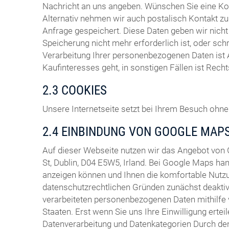
Nachricht an uns angeben. Wünschen Sie eine Ko
Alternativ nehmen wir auch postalisch Kontakt zu 
Anfrage gespeichert. Diese Daten geben wir nich
Speicherung nicht mehr erforderlich ist, oder sch
Verarbeitung Ihrer personenbezogenen Daten ist 
Kaufinteresses geht, in sonstigen Fällen ist Rech
2.3 COOKIES
Unsere Internetseite setzt bei Ihrem Besuch ohne 
2.4 EINBINDUNG VON GOOGLE MAP
Auf dieser Webseite nutzen wir das Angebot von
St, Dublin, D04 E5W5, Irland. Bei Google Maps ha
anzeigen können und Ihnen die komfortable Nutzu
datenschutzrechtlichen Gründen zunächst deaktivi
verarbeiteten personenbezogenen Daten mithilfe 
Staaten. Erst wenn Sie uns Ihre Einwilligung ertei
Datenverarbeitung und Datenkategorien Durch den