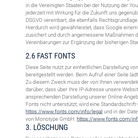
in die Vereinigten Staaten bei der Nutzung der You
jederzeit mit Wirkung für die Zukunft uns gegenüb
DSGVO vereinbart, die ebenfalls Rechtsgrundlage 
Hierdurch wird gewährleistet, dass Google eine
zusichert und durch angemessene Maßnahmen durch
Vereinbarungen zur Ergänzung der bisherigen St
2.6 FAST FONTS
Diese Seite nutzt zur einheitlichen Darstellung 
bereitgestellt werden. Beim Aufruf einer Seite lä
Zu diesem Zweck muss der von Ihnen verwendete
darüber, dass über Ihre IP-Adresse unsere Websi
ansprechenden Darstellung unserer Online-Angebot
Fonts nicht unterstützt, wird eine Standardschri
https://www.fonts.com/info/legal
und in der Dat
von Monotype GmbH:
https://www.fonts.com/inf
3. LÖSCHUNG