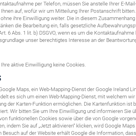
ntaktaufnahme per Telefon, müssen Sie anstelle Ihrer E-Ma
Ihnen auf, wofür wir um Mitteilung Ihrer Postanschrift bitte
t ohne ihre Einwilligung weiter. Die in diesem Zusammenhang
ränken die Bearbeitung ein, falls gesetzliche Aufbewahrungsp
Art. 6 Abs. 1 lit. b) DSGVO, wenn es um die Kontaktaufnahm
tsgrundlage unser berechtigtes Interesse an der Beantwortung I
Ihre aktive Einwilligung keine Cookies.
S
 Google Maps, ein Web-Mapping-Dienst der Google Ireland Li
ndelt es sich um einen Web-Mapping-Dienst, mit welchem wir I
ng der Karten-Funktion ermöglichen. Die Kartenfunktion ist 
ert. Wir bitten Sie um Ihre Einwilligung und informieren Sie
von funktionellen Cookies sowie über die von Google vorge
len, indem Sie auf „Jetzt aktivieren“ klicken, wird Google Map
 Besuch auf der Website erhält Google die Information, dass