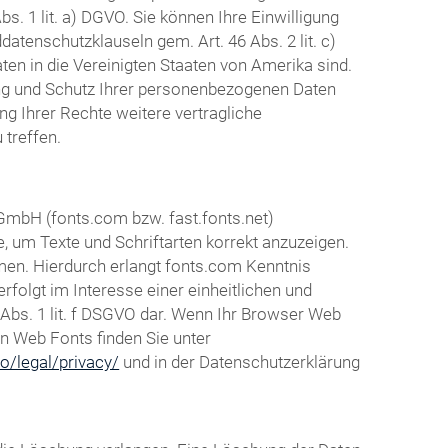
s. 1 lit. a) DGVO. Sie können Ihre Einwilligung
atenschutzklauseln gem. Art. 46 Abs. 2 lit. c)
en in die Vereinigten Staaten von Amerika sind.
ng und Schutz Ihrer personenbezogenen Daten
g Ihrer Rechte weitere vertragliche
treffen.
 GmbH (fonts.com bzw. fast.fonts.net)
e, um Texte und Schriftarten korrekt anzuzeigen.
en. Hierdurch erlangt fonts.com Kenntnis
folgt im Interesse einer einheitlichen und
 Abs. 1 lit. f DSGVO dar. Wenn Ihr Browser Web
en Web Fonts finden Sie unter
o/legal/privacy/
und in der Datenschutzerklärung