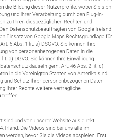
 die Bildung dieser Nutzerprofile, wobei Sie sich
g und ihrer Verarbeitung durch den Plug-in-
nen zu Ihren diesbezüglichen Rechten und
. Den Datenschutzbeauftragten von Google Ireland
den Einsatz von Google Maps Rechtsgrundlage für
t. 6 Abs. 1 lit. a) DSGVO. Sie können Ihre
ttlung von personenbezogenen Daten in die
lit. a) DGVO. Sie können Ihre Einwilligung
atenschutzklauseln gem. Art. 46 Abs. 2 lit. c)
en in die Vereinigten Staaten von Amerika sind.
ng und Schutz Ihrer personenbezogenen Daten
g Ihrer Rechte weitere vertragliche
treffen.
t sind und von unserer Website aus direkt
 Irland. Die Videos sind bei uns alle im
n werden, bevor Sie die Videos abspielen. Erst