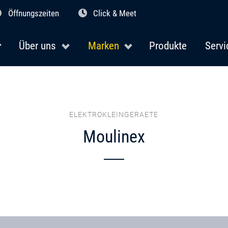
Öffnungszeiten
Click & Meet
Über uns
Marken
Produkte
Servi
ELEKTROKLEINGERAETE
Moulinex