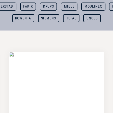
BERSTAB
FAKIR
KRUPS
MIELE
MOULINEX
ROWENTA
SIEMENS
TEFAL
UNOLD