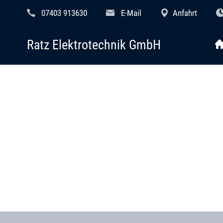
07403 913630
E-Mail
Anfahrt
Ratz Elektrotechnik GmbH