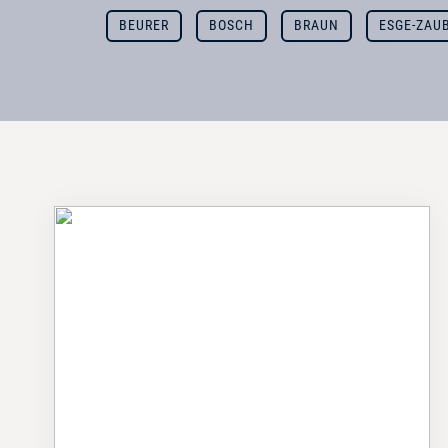
BEURER
BOSCH
BRAUN
ESGE-ZAU