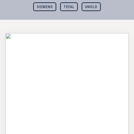
SIEMENS
TEFAL
UNOLD