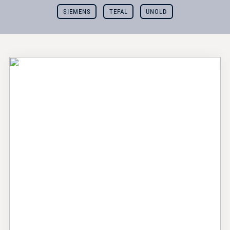
SIEMENS
TEFAL
UNOLD